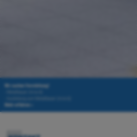
Wir suchen Verstärkung!
- Metallbauer (m/w/d)
- Ausbildung zum Metallbauer (m/w/d)
Mehr erfahren »